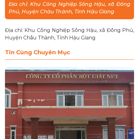
Địa chỉ: Khu Công Nghiệp Sông Hậu, xã Đông
Phú, Huyện Châu Thành, Tỉnh Hậu Giang
LIÊN HỆ
Địa chỉ: Khu Công Nghiệp Sông Hậu, xã Đông Phú,
MUA HÀNG
Huyện Châu Thành, Tỉnh Hậu Giang
Tin Cùng Chuyên Mục