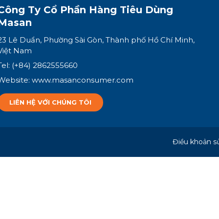
Công Ty Cổ Phần
Hàng Tiêu Dùng
Masan
23 Lê Duẩn, Phường Sài Gòn, Thành phố Hồ Chí Minh,
Việt Nam
Tel: (+84) 2862555660
Website:
www.masanconsumer.com
LIÊN HỆ VỚI CHÚNG TÔI
Điều khoản s