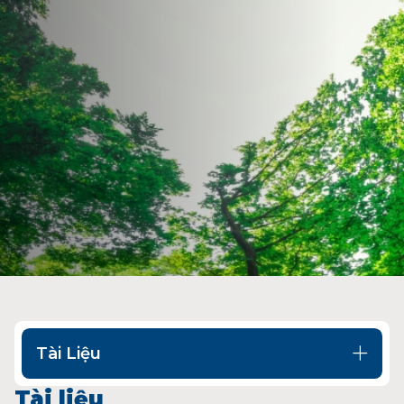
LIÊN HỆ
MUA HÀNG
Tài Liệu
Tài liệu