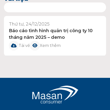
Thứ tư, 24/12/2025
Báo cáo tình hình quản trị công ty 10
tháng năm 2025 – demo
Tải về
Xem thêm