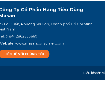
Công Ty Cổ Phần
Hàng Tiêu Dùng
Masan
23 Lê Duẩn, Phường Sài Gòn, Thành phố Hồ Chí Minh,
Việt Nam
Tel: (+84) 2862555660
Website:
www.masanconsumer.com
LIÊN HỆ VỚI CHÚNG TÔI
Điều khoản s