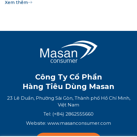
Xem thêm
LIÊN HỆ
MUA HÀNG
Công Ty Cổ Phần
Hàng Tiêu Dùng Masan
23 Lê Duẩn, Phường Sài Gòn, Thành phố Hồ Chí Minh,
Việt Nam
Tel: (+84) 2862555660
Website:
www.masanconsumer.com