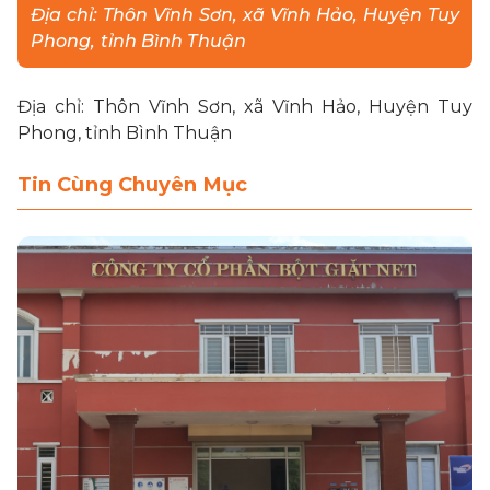
Địa chỉ: Thôn Vĩnh Sơn, xã Vĩnh Hảo, Huyện Tuy
Phong, tỉnh Bình Thuận
LIÊN HỆ
Địa chỉ: Thôn Vĩnh Sơn, xã Vĩnh Hảo, Huyện Tuy
MUA HÀNG
Phong, tỉnh Bình Thuận
Tin Cùng Chuyên Mục