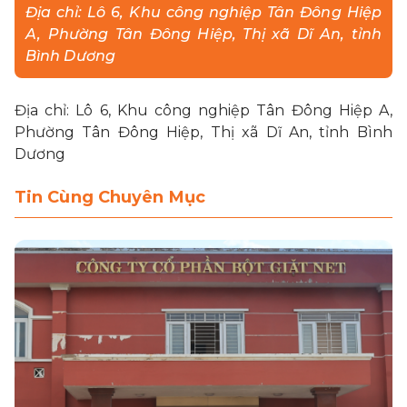
Địa chỉ: Lô 6, Khu công nghiệp Tân Đông Hiệp
A, Phường Tân Đông Hiệp, Thị xã Dĩ An, tỉnh
LIÊN HỆ
Bình Dương
MUA HÀNG
Địa chỉ: Lô 6, Khu công nghiệp Tân Đông Hiệp A,
Phường Tân Đông Hiệp, Thị xã Dĩ An, tỉnh Bình
Dương
Tin Cùng Chuyên Mục