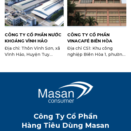
CÔNG TY CỔ PHẦN NƯỚC
CÔNG TY CỔ PHẦN
KHOÁNG VĨNH HẢO
VINACAFÉ BIÊN HÒA
Địa chỉ: Thôn Vĩnh Sơn, xã
Địa chỉ CS1: Khu công
Vĩnh Hảo, Huyện Tuy
nghiệp Biên Hòa 1, phường
Phong, tỉnh Bình Thuận
An Bình, TP. Biên Hòa, tỉnh
Đồng Nai Địa chỉ CS2: Lô
đất C, I.III-3+7, Khu công
nghiệp Long Thành, xã
Tam An, Huyện Long
Thành tỉnh Đồng Nai (Nhà
máy cà phê Biên Hòa II)
Công Ty Cổ Phần
Hàng Tiêu Dùng Masan