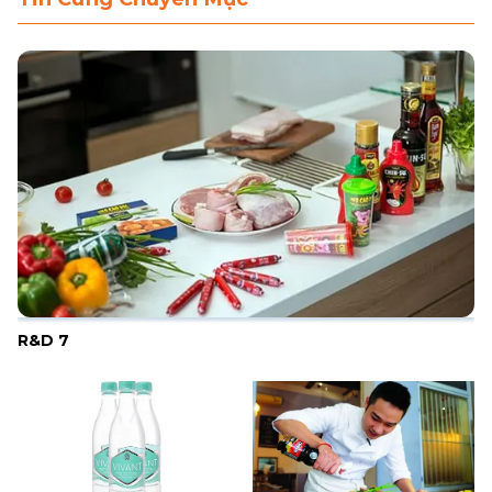
LIÊN HỆ
MUA HÀNG
R&D 7