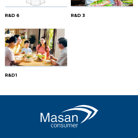
R&D 6
R&D 3
R&D1