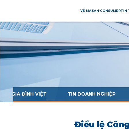
VỀ MASAN CONSUMER
TIN
NG GIA ĐÌNH VIỆT
TIN DOANH NGHIỆP
Điều lệ Công