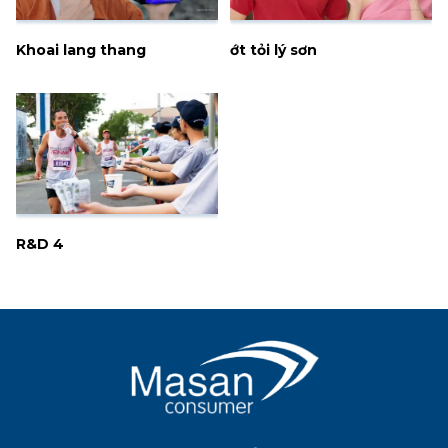
Khoai lang thang
ớt tỏi lý sơn
R&D 4