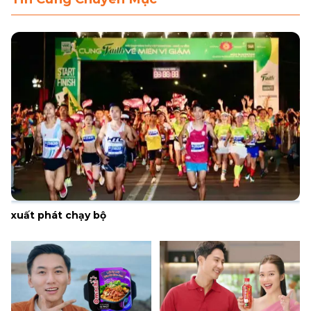
LIÊN HỆ
MUA HÀNG
xuất phát chạy bộ