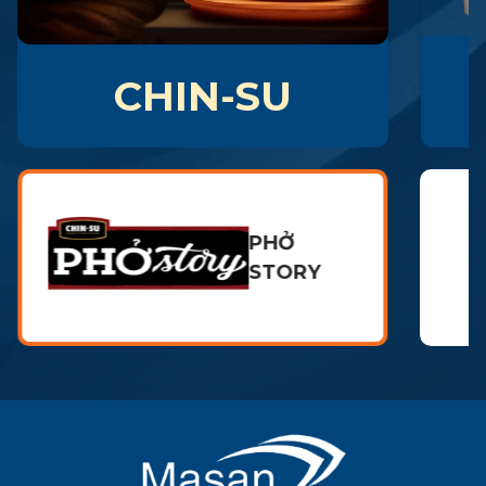
CHIN-SU
PHỞ
STORY