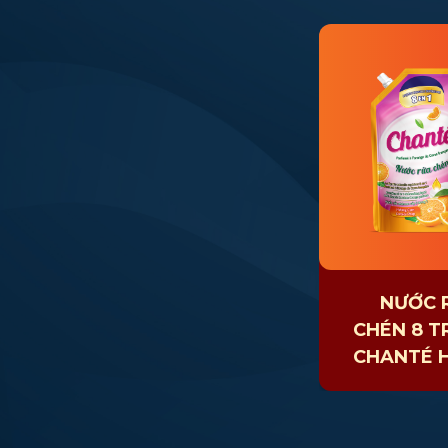
NƯỚC 
CHÉN 8 T
CHANTÉ 
CAM SA