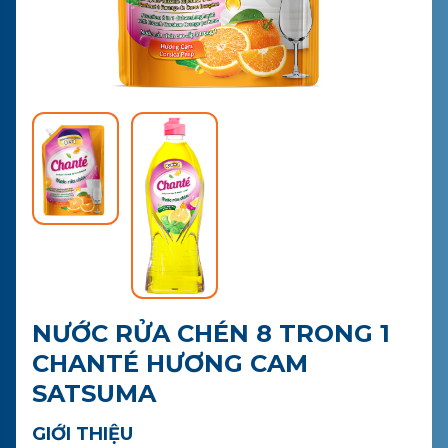
LIÊN HỆ
MUA HÀNG
NƯỚC RỬA CHÉN 8 TRONG 1
CHANTÉ HƯƠNG CAM
SATSUMA
GIỚI THIỆU