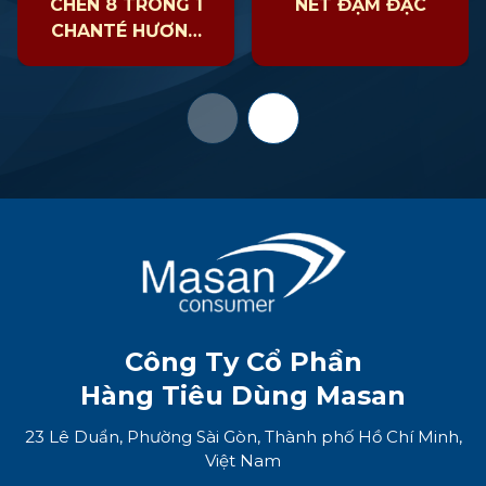
CHÉN 8 TRONG 1
NET ĐẬM ĐẶC
CHANTÉ HƯƠNG
CHANH MENTON
PHÁP & HÚNG TÂY
​
Công Ty Cổ Phần
Hàng Tiêu Dùng Masan
23 Lê Duẩn, Phường Sài Gòn, Thành phố Hồ Chí Minh,
Việt Nam