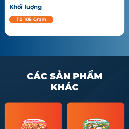
Khối lượng
Tô 105 Gram
CÁC SẢN PHẨM
KHÁC