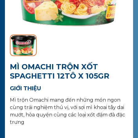
LIÊN HỆ
MUA HÀNG
MÌ OMACHI TRỘN XỐT
SPAGHETTI 12TÔ X 105GR
GIỚI THIỆU
Mì trộn Omachi mang đến những món ngon
cùng trải nghiệm thú vị, với sợi mì khoai tây dai
mướt, hòa quyện cùng các loại xốt đậm đà đặc
trưng