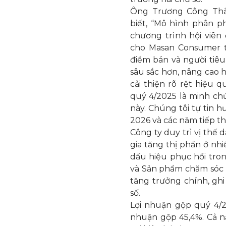
Ông Trương Công Thắ
biết, “Mô hình phân p
chương trình hội viên
cho Masan Consumer tr
điểm bán và người tiêu
sâu sắc hơn, nâng cao h
cải thiện rõ rệt hiệu 
quý 4/2025 là minh ch
này. Chúng tôi tự tin 
2026 và các năm tiếp th
Công ty duy trì vị thế 
gia tăng thị phần ở nh
dấu hiệu phục hồi tron
và Sản phẩm chăm sóc c
tăng trưởng chính, gh
số.
Lợi nhuận gộp quý 4/2
nhuận gộp 45,4%. Cả nă