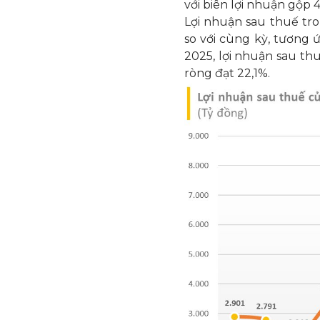
với biên lợi nhuận gộp 4
Lợi nhuận sau thuế tro
so với cùng kỳ, tương 
2025, lợi nhuận sau thu
ròng đạt 22,1%.