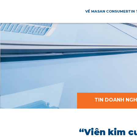
VỀ MASAN CONSUMER
TIN
TIN DOANH NGH
“Viên kim c