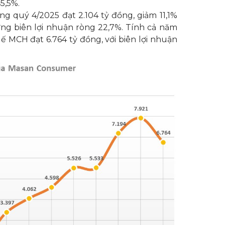
5,5%.
ng quý 4/2025 đạt 2.104 tỷ đồng, giảm 11,1%
ứng biên lợi nhuận ròng 22,7%. Tính cả năm
ế MCH đạt 6.764 tỷ đồng, với biên lợi nhuận