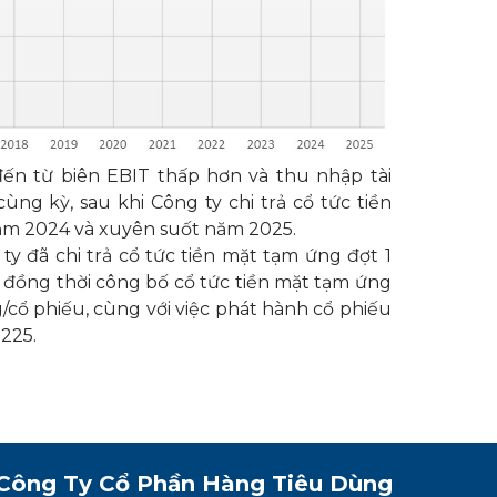
ến từ biên EBIT thấp hơn và thu nhập tài
ùng kỳ, sau khi Công ty chi trả cổ tức tiền
ăm 2024 và xuyên suốt năm 2025.
y đã chi trả cổ tức tiền mặt tạm ứng đợt 1
ng, đồng thời công bố cổ tức tiền mặt tạm ứng
/cổ phiếu, cùng với việc phát hành cổ phiếu
:225.
Công Ty Cổ Phần
Hàng Tiêu Dùng