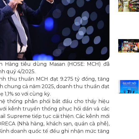
hn Hàng tiêu dùng Masan (HOSE: MCH) đã
nh quý 4/2025.
nh thu thuần MCH đạt 9.275 tỷ đồng, tăng
ính chung cả năm 2025, doanh thu thuần đạt
 1,1% so với cùng kỳ.
hệ thống phân phối bắt đầu cho thấy hiệu
với kênh truyền thống phục hồi dần và các
ail Supreme tiếp tục cải thiện. Các kênh mới
ORECA (Nhà hàng, khách sạn, quán cà phê),
 Kinh doanh quốc tế đều ghi nhận mức tăng