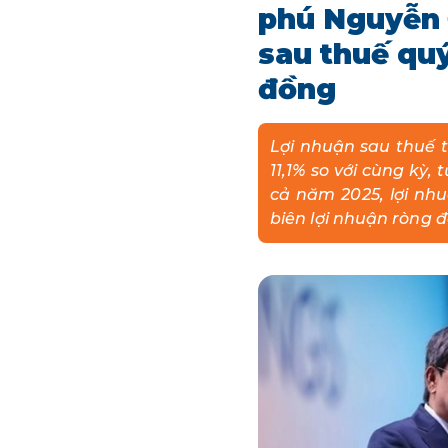
phú Nguyễn 
sau thuế quý
đồng
Lợi nhuận sau thuế t
11,1% so với cùng kỳ,
cả năm 2025, lợi nh
biên lợi nhuận ròng đ