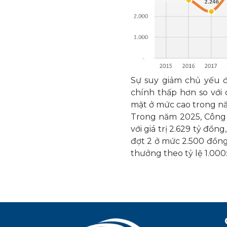
Sự suy giảm chủ yếu đ
chính thấp hơn so với c
mặt ở mức cao trong n
Trong năm 2025, Công t
với giá trị 2.629 tỷ đồ
đợt 2 ở mức 2.500 đồng
thưởng theo tỷ lệ 1.000