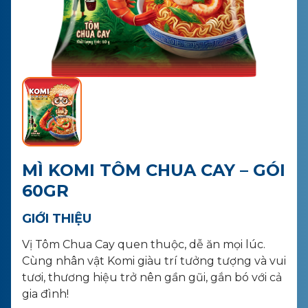
LIÊN HỆ
MUA HÀNG
MÌ KOMI TÔM CHUA CAY – GÓI
60GR
GIỚI THIỆU
Vị Tôm Chua Cay quen thuộc, dễ ăn mọi lúc.
Cùng nhân vật Komi giàu trí tưởng tượng và vui
tươi, thương hiệu trở nên gần gũi, gắn bó với cả
gia đình!