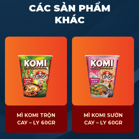
CÁC SẢN PHẨM
KHÁC
MÌ KOMI TRỘN
MÌ KOMI SƯỜN
CAY – LY 60GR
CAY – LY 60GR