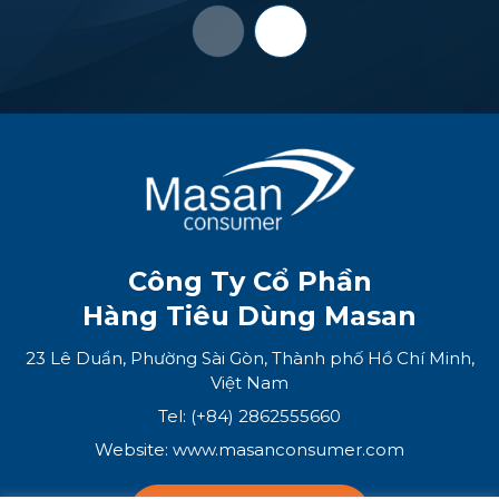
Công Ty Cổ Phần
Hàng Tiêu Dùng Masan
23 Lê Duẩn, Phường Sài Gòn, Thành phố Hồ Chí Minh,
Việt Nam
Tel: (+84) 2862555660
Website:
www.masanconsumer.com