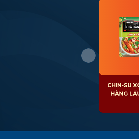
CHIN-SU 
HÀNG LẨ