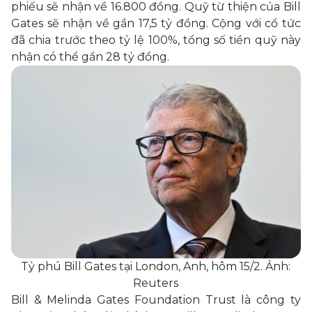
phiếu sẽ nhận về 16.800 đồng. Quỹ từ thiện của Bill
Gates sẽ nhận về gần 17,5 tỷ đồng. Cộng với cổ tức
đã chia trước theo tỷ lệ 100%, tổng số tiền quỹ này
nhận có thể gần 28 tỷ đồng.
Tỷ phú Bill Gates tại London, Anh, hôm 15/2. Ảnh:
Reuters
Bill & Melinda Gates Foundation Trust là công ty