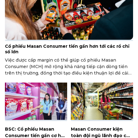
Cổ phiếu Masan Consumer tiến gần hơn tới các rổ chỉ
số lớn
Việc được cấp margin có thể giúp cổ phiếu Masan
Consumer (MCH) mở rộng khả năng tiếp cận dòng tiền
trên thị trường, đồng thời tạo điều kiện thuận lợi để cải
thiện thanh khoản và mở rộng tệp nhà đầu tư.
BSC: Cổ phiếu Masan
Masan Consumer kiện
Consumer tiến gần cơ hội
toàn đội ngũ lãnh đạo cho