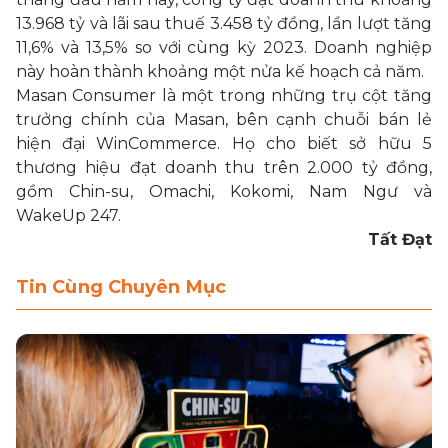
13.968 tỷ và lãi sau thuế 3.458 tỷ đồng, lần lượt tăng
11,6% và 13,5% so với cùng kỳ 2023. Doanh nghiệp
này hoàn thành khoảng một nửa kế hoạch cả năm.
Masan Consumer là một trong những trụ cột tăng
trưởng chính của
Masan
, bên cạnh chuỗi bán lẻ
hiện đại WinCommerce. Họ cho biết sở hữu 5
thương hiệu đạt doanh thu trên 2.000 tỷ đồng,
gồm Chin-su, Omachi, Kokomi, Nam Ngư và
WakeUp 247.
Tất Đạt
Tin Cùng Chuyên Mục