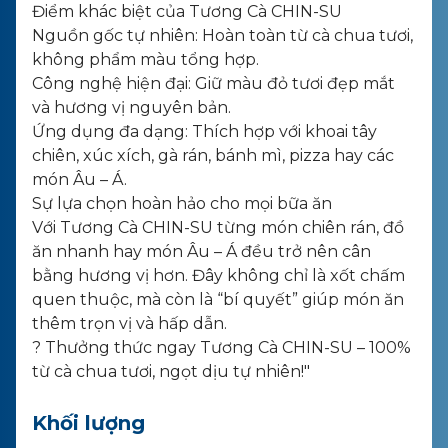
Điểm khác biệt của Tương Cà CHIN-SU
Nguồn gốc tự nhiên: Hoàn toàn từ cà chua tươi,
không phẩm màu tổng hợp.
Công nghệ hiện đại: Giữ màu đỏ tươi đẹp mắt
và hương vị nguyên bản.
Ứng dụng đa dạng: Thích hợp với khoai tây
chiên, xúc xích, gà rán, bánh mì, pizza hay các
món Âu – Á.
Sự lựa chọn hoàn hảo cho mọi bữa ăn
Với Tương Cà CHIN-SU từng món chiên rán, đồ
ăn nhanh hay món Âu – Á đều trở nên cân
bằng hương vị hơn. Đây không chỉ là xốt chấm
quen thuộc, mà còn là “bí quyết” giúp món ăn
thêm trọn vị và hấp dẫn.
? Thưởng thức ngay Tương Cà CHIN-SU – 100%
từ cà chua tươi, ngọt dịu tự nhiên!"
Khối lượng