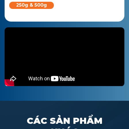
250g & 500g
CÁC SẢN PHẨM