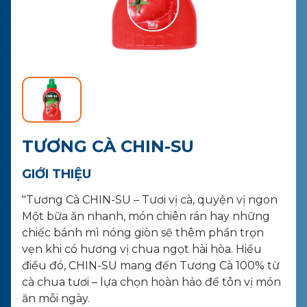
LIÊN HỆ
MUA HÀNG
TƯƠNG CÀ CHIN-SU
GIỚI THIỆU
"Tương Cà CHIN-SU – Tươi vị cà, quyện vị ngon
Một bữa ăn nhanh, món chiên rán hay những
chiếc bánh mì nóng giòn sẽ thêm phần trọn
vẹn khi có hương vị chua ngọt hài hòa. Hiểu
điều đó, CHIN-SU mang đến Tương Cà 100% từ
cà chua tươi – lựa chọn hoàn hảo để tôn vị món
ăn mỗi ngày.