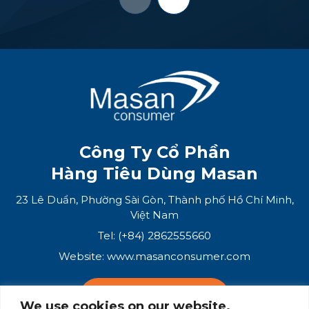
Công Ty Cổ Phần
Hàng Tiêu Dùng Masan
23 Lê Duẩn, Phường Sài Gòn, Thành phố Hồ Chí Minh,
Việt Nam
Tel: (+84) 2862555660
Website:
www.masanconsumer.com
LIÊN HỆ VỚI CHÚNG TÔI
We use cookies on our website.