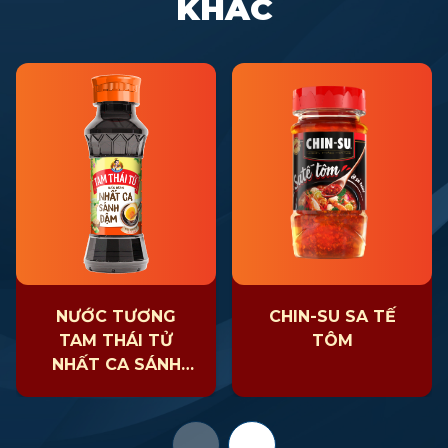
KHÁC
NƯỚC TƯƠNG
CHIN-SU SA TẾ
TAM THÁI TỬ
TÔM
NHẤT CA SÁNH
ĐẬM