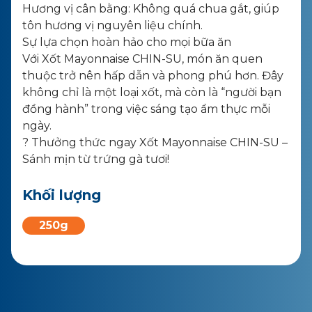
Hương vị cân bằng: Không quá chua gắt, giúp
tôn hương vị nguyên liệu chính.
Sự lựa chọn hoàn hảo cho mọi bữa ăn
Với Xốt Mayonnaise CHIN-SU, món ăn quen
thuộc trở nên hấp dẫn và phong phú hơn. Đây
không chỉ là một loại xốt, mà còn là “người bạn
đồng hành” trong việc sáng tạo ẩm thực mỗi
ngày.
? Thưởng thức ngay Xốt Mayonnaise CHIN-SU –
Sánh mịn từ trứng gà tươi!
Khối lượng
250g