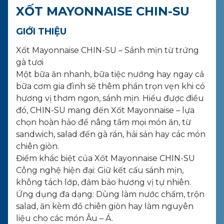
XỐT MAYONNAISE CHIN-SU
GIỚI THIỆU
Xốt Mayonnaise CHIN-SU – Sánh mịn từ trứng
gà tươi
Một bữa ăn nhanh, bữa tiệc nướng hay ngay cả
bữa cơm gia đình sẽ thêm phần trọn vẹn khi có
hương vị thơm ngon, sánh mịn. Hiểu được điều
đó, CHIN-SU mang đến Xốt Mayonnaise – lựa
chọn hoàn hảo để nâng tầm mọi món ăn, từ
sandwich, salad đến gà rán, hải sản hay các món
chiên giòn.
Điểm khác biệt của Xốt Mayonnaise CHIN-SU
Công nghệ hiện đại: Giữ kết cấu sánh mịn,
không tách lớp, đảm bảo hương vị tự nhiên.
Ứng dụng đa dạng: Dùng làm nước chấm, trộn
salad, ăn kèm đồ chiên giòn hay làm nguyên
liệu cho các món Âu – Á.