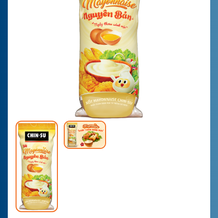
LIÊN HỆ
MUA HÀNG