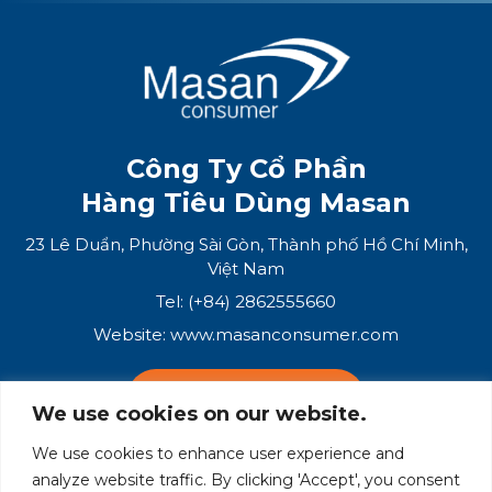
Công Ty Cổ Phần
Hàng Tiêu Dùng Masan
23 Lê Duẩn, Phường Sài Gòn, Thành phố Hồ Chí Minh,
Việt Nam
Tel: (+84) 2862555660
Website:
www.masanconsumer.com
LIÊN HỆ VỚI CHÚNG TÔI
We use cookies on our website.
We use cookies to enhance user experience and
Hệ Sinh Thái Masan
analyze website traffic. By clicking 'Accept', you consent