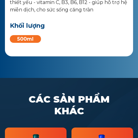
thiết yếu - vitamin C, B3, B6, B12 - giúp hỗ trợ hệ
miễn dịch, cho sức sống căng tràn
Khối lượng
500ml
CÁC SẢN PHẨM
KHÁC