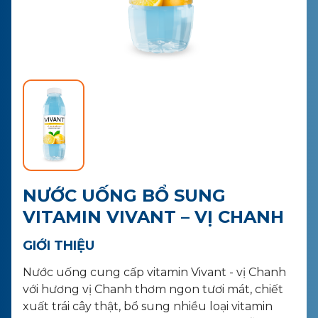
LIÊN HỆ
MUA HÀNG
NƯỚC UỐNG BỔ SUNG
VITAMIN VIVANT – VỊ CHANH
GIỚI THIỆU
Nước uống cung cấp vitamin Vivant - vị Chanh
với hương vị Chanh thơm ngon tươi mát, chiết
xuất trái cây thật, bổ sung nhiều loại vitamin