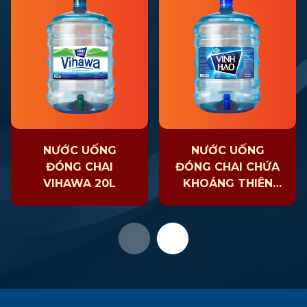
NƯỚC UỐNG
NƯỚC UỐNG
ĐÓNG CHAI
ĐÓNG CHAI CHỨA
VIHAWA 20L
KHOÁNG THIÊN
NHIÊN VĨNH HẢO
KHÔNG GA