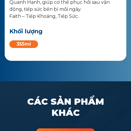
Quanh Hanh, giúp cơ thể phục hồi sau vận
động, tiếp sức bền bỉ mỗi ngày.
Faith – Tiếp Khoáng, Tiếp Sức.
Khối lượng
355ml
CÁC SẢN PHẨM
KHÁC