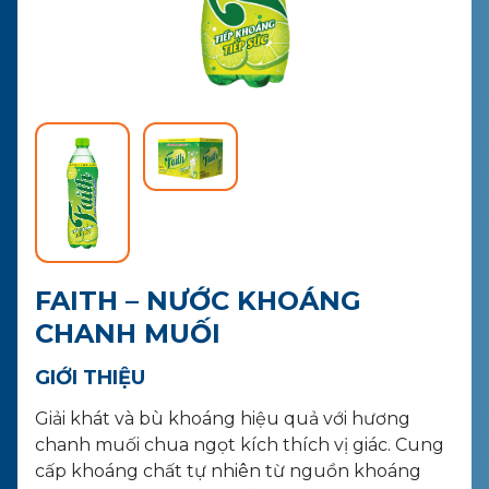
LIÊN HỆ
MUA HÀNG
FAITH – NƯỚC KHOÁNG
CHANH MUỐI
GIỚI THIỆU
Giải khát và bù khoáng hiệu quả với hương
chanh muối chua ngọt kích thích vị giác. Cung
cấp khoáng chất tự nhiên từ nguồn khoáng