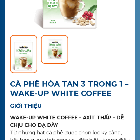
LIÊN HỆ
MUA HÀNG
CÀ PHÊ HÒA TAN 3 TRONG 1 –
WAKE-UP WHITE COFFEE
GIỚI THIỆU
WAKE-UP WHITE COFFEE - AXÍT THẤP - DỄ
CHỊU CHO DẠ DÀY
Từ những hạt cà phê được chọn lọc kỹ càng,