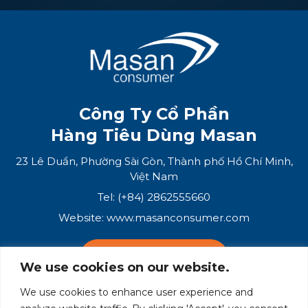
Công Ty Cổ Phần
Hàng Tiêu Dùng Masan
23 Lê Duẩn, Phường Sài Gòn, Thành phố Hồ Chí Minh,
Việt Nam
Tel: (+84) 2862555660
Website:
www.masanconsumer.com
LIÊN HỆ VỚI CHÚNG TÔI
We use cookies on our website.
We use cookies to enhance user experience and
Hệ Sinh Thái Masan