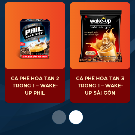
CÀ PHÊ HÒA TAN 2
CÀ PHÊ HÒA TAN 3
TRONG 1 – WAKE-
TRONG 1 – WAKE-
UP PHIL
UP SÀI GÒN