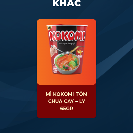
KHÁC
MÌ KOKOMI TÔM
CHUA CAY – LY
65GR