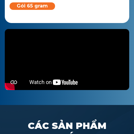
Gói 65 gram
CÁC SẢN PHẨM