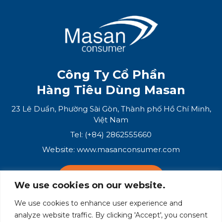
Công Ty Cổ Phần
Hàng Tiêu Dùng Masan
23 Lê Duẩn, Phường Sài Gòn, Thành phố Hồ Chí Minh,
Việt Nam
Tel: (+84) 2862555660
Website:
www.masanconsumer.com
LIÊN HỆ VỚI CHÚNG TÔI
We use cookies on our website.
We use cookies to enhance user experience and
Hệ Sinh Thái Masan
analyze website traffic. By clicking 'Accept', you consent