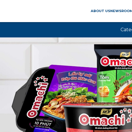
ABOUT US
NEWSROO
Cate