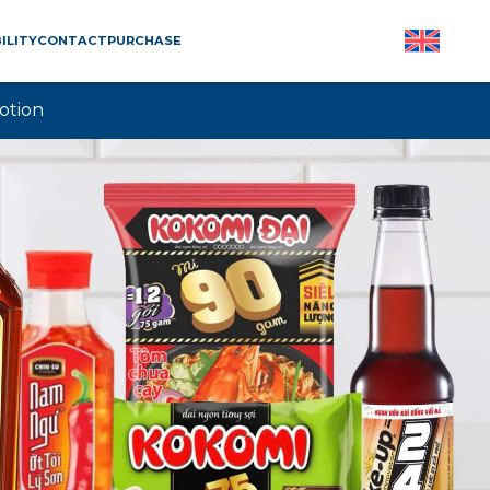
ILITY
CONTACT
PURCHASE
otion