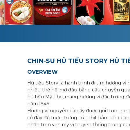
CHIN-SU HỦ TIẾU STORY HỦ TI
OVERVIEW
Hủ tiếu Story là hành trình đi tìm hương vị
nhiều thế hệ, mở đầu bằng câu chuyện quán
hủ tiếu Mỹ Tho, mang hương vị đặc trưng đư
năm 1946.
Hương vị nguyên bản ấy được gói trọn trong 
có đầy đủ mực, trứng cút, thịt bằm, cho bạ
nhận trọn vẹn mỹ vị truyền thống trong cuộ