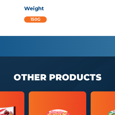
Weight
150G
OTHER PRODUCTS