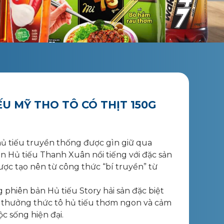
ẾU MỸ THO TÔ CÓ THỊT 150G
 hủ tiếu truyền thống được gìn giữ qua
 Hủ tiếu Thanh Xuân nổi tiếng với đặc sản
ợc tạo nên từ công thức “bí truyền” từ
phiên bản Hủ tiếu Story hải sản đặc biệt
n thưởng thức tô hủ tiếu thơm ngon và cảm
c sống hiện đại.