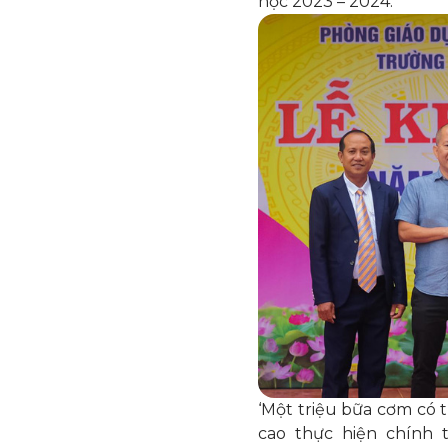
học 2023 – 2024.
‘Một triệu bữa cơm có
cao thực hiện chính