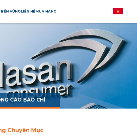
 BỀN VỮNG
LIÊN HỆ
MUA HÀNG
NG CÁO BÁO CHÍ
ng Chuyên Mục