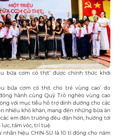
ệu bữa cơm có thịt’ được chính thức khởi
ệu bữa cơm có thịt cho trẻ vùng cao’ do
ồng hành cùng Quỹ Trò nghèo vùng cao
ộng với mục tiêu hỗ trợ dinh dưỡng cho các
n nhiều khó khăn, mang đến những bữa ăn
các em đến trường đều đặn hơn, hướng tới
lực, tầm vóc, trí tuệ.
ừ nhãn hiệu CHIN-SU là 10 tỉ đồng cho năm