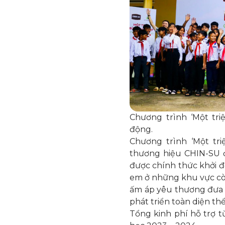
Chương trình ‘Một tri
động.
Chương trình ‘Một tri
thương hiệu
CHIN-SU
đ
được chính thức khởi đ
em ở những khu vực cò
ấm áp yêu thương đưa 
phát triển toàn diện thể 
Tổng kinh phí hỗ trợ t