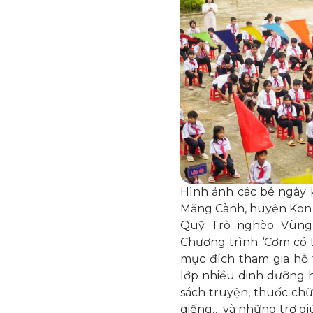
Hình ảnh các bé ngày 
Măng Cành, huyện Kon
Quỹ Trò nghèo Vùng c
Chương trình ‘Cơm có t
mục đích tham gia hỗ 
lớp nhiều dinh dưỡng 
sách truyện, thuốc chữ
giếng… và những trợ giú