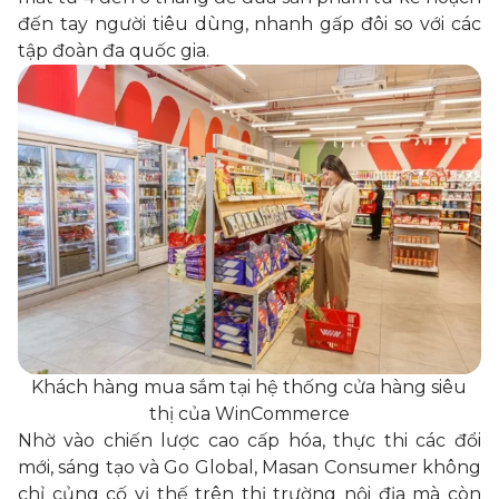
đến tay người tiêu dùng, nhanh gấp đôi so với các
tập đoàn đa quốc gia.
Khách hàng mua sắm tại hệ thống cửa hàng siêu
thị của WinCommerce
Nhờ vào chiến lược cao cấp hóa, thực thi các đổi
mới, sáng tạo và Go Global, Masan Consumer không
chỉ củng cố vị thế trên thị trường nội địa mà còn