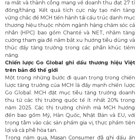
ra mắt và thành công mang về doanh thu đạt 27 tỉ
đồng/tháng. Kết quả tích cực này tạo nền tảng
vững chắc để MCH tiến hành tái cấu trúc danh mục
thương hiệu thuộc nhóm ngành hàng chăm sóc cá
nhân (HPC) bao gồm Chanté và NET, nhằm tăng
cường tham gia để nắm bắt xu hướng tiêu dùng và
thúc đẩy tăng trưởng trong các phân khúc tiềm
năng.
Chiến lược Go Global ghi dấu thương hiệu Việt
trên bản đồ thế giới
Một trong những bước đi quan trọng trong chiến
lược tăng trưởng của MCH là đẩy mạnh chiến lược
Go Global. MCH đặt mục tiêu tăng trưởng doanh
thu từ các thị trường quốc tế ít nhất 20% trong
năm 2025. Các thị trường chính mà MCH hướng
đến bao gồm Mỹ, Hàn Quốc, Nhật Bản và EU, với
trọng tâm vào các sản phẩm gia vị, thực phẩm tiện
lợi và cà phê hòa tan.
Trong năm qua, Masan Consumer đã ghi dấu ấn