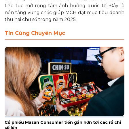
tiếp tục mở rộng tầm ảnh hưởng quốc tế. Đây là
nền tảng vững chắc giúp MCH đạt mục tiêu doanh
thu hai chữ số trong năm 2025.
Tin Cùng Chuyên Mục
Cổ phiếu Masan Consumer tiến gần hơn tới các rổ chỉ
số lớn