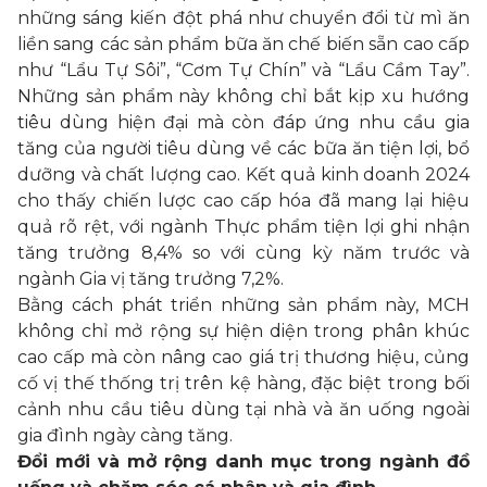
những sáng kiến đột phá như chuyển đổi từ mì ăn
liền sang các sản phẩm bữa ăn chế biến sẵn cao cấp
như “Lẩu Tự Sôi”, “Cơm Tự Chín” và “Lẩu Cầm Tay”.
Những sản phẩm này không chỉ bắt kịp xu hướng
tiêu dùng hiện đại mà còn đáp ứng nhu cầu gia
tăng của người tiêu dùng về các bữa ăn tiện lợi, bổ
dưỡng và chất lượng cao. Kết quả kinh doanh 2024
cho thấy chiến lược cao cấp hóa đã mang lại hiệu
quả rõ rệt, với ngành Thực phẩm tiện lợi ghi nhận
tăng trưởng 8,4% so với cùng kỳ năm trước và
ngành Gia vị tăng trưởng 7,2%.
Bằng cách phát triển những sản phẩm này, MCH
không chỉ mở rộng sự hiện diện trong phân khúc
cao cấp mà còn nâng cao giá trị thương hiệu, củng
cố vị thế thống trị trên kệ hàng, đặc biệt trong bối
cảnh nhu cầu tiêu dùng tại nhà và ăn uống ngoài
gia đình ngày càng tăng.
Đổi mới và mở rộng danh mục trong ngành đồ