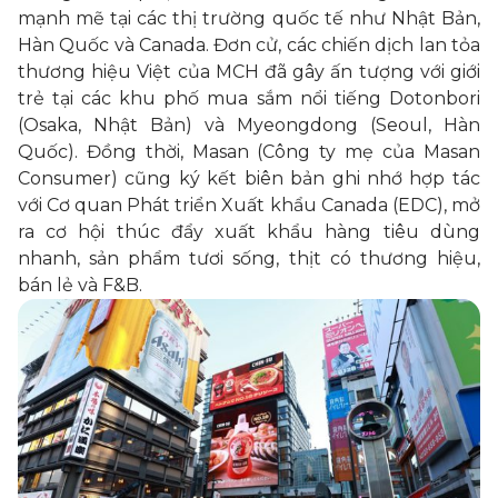
mạnh mẽ tại các thị trường quốc tế như Nhật Bản,
Hàn Quốc và Canada. Đơn cử, các chiến dịch lan tỏa
thương hiệu Việt của MCH đã gây ấn tượng với giới
trẻ tại các khu phố mua sắm nổi tiếng Dotonbori
(Osaka, Nhật Bản) và Myeongdong (Seoul, Hàn
Quốc). Đồng thời, Masan (Công ty mẹ của Masan
Consumer) cũng ký kết biên bản ghi nhớ hợp tác
với Cơ quan Phát triển Xuất khẩu Canada (EDC), mở
ra cơ hội thúc đẩy xuất khẩu hàng tiêu dùng
nhanh, sản phẩm tươi sống, thịt có thương hiệu,
bán lẻ và F&B.